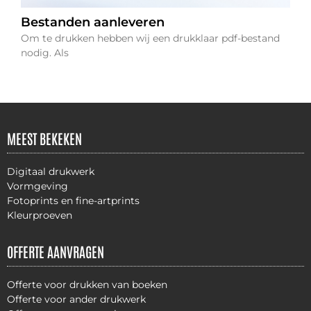
Bestanden aanleveren
Om te drukken hebben wij een drukklaar pdf-bestand
nodig. Als
MEEST BEKEKEN
Digitaal drukwerk
Vormgeving
Fotoprints en fine-artprints
Kleurproeven
OFFERTE AANVRAGEN
Offerte voor drukken van boeken
Offerte voor ander drukwerk