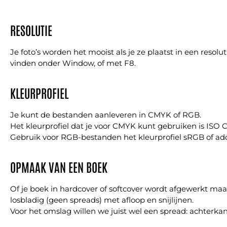
RESOLUTIE
Je foto’s worden het mooist als je ze plaatst in een resolut
vinden onder Window, of met F8.
KLEURPROFIEL
Je kunt de bestanden aanleveren in CMYK of RGB.
Het kleurprofiel dat je voor CMYK kunt gebruiken is ISO 
Gebruik voor RGB-bestanden het kleurprofiel sRGB of a
OPMAAK VAN EEN BOEK
Of je boek in hardcover of softcover wordt afgewerkt ma
losbladig (geen spreads) met afloop en snijlijnen.
Voor het omslag willen we juist wel een spread: achterkant