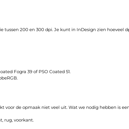
ie tussen 200 en 300 dpi. Je kunt in InDesign zien hoeveel dpi 
Coated Fogra 39 of PSO Coated 51.
dobeRGB.
akt voor de opmaak niet veel uit. Wat we nodig hebben is ee
, rug, voorkant.