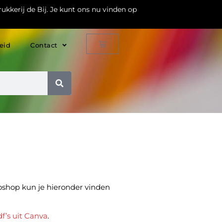
ukkerij de Bij. Je kunt ons nu vinden op
eid
Contact
toshop kun je hieronder vinden
f’s uit Canva
.