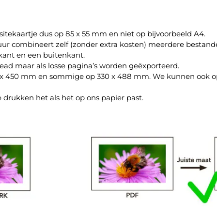
itekaartje dus op 85 x 55 mm en niet op bijvoorbeeld A4.
tuur combineert zelf (zonder extra kosten) meerdere bestand
ant en een buitenkant.
ead maar als losse pagina’s worden geëxporteerd.
 x 450 mm en sommige op 330 x 488 mm. We kunnen ook op 
drukken het als het op ons papier past.