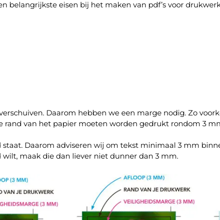
 belangrijkste eisen bij het maken van pdf’s voor drukwerk
at verschuiven. Daarom hebben we een marge nodig. Zo voork
 de rand van het papier moeten worden gedrukt rondom 3 m
rand staat. Daarom adviseren wij om tekst minimaal 3 mm binn
nd wilt, maak die dan liever niet dunner dan 3 mm.