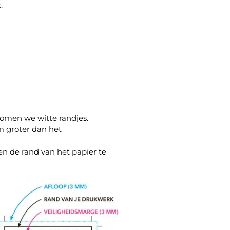
.
omen we witte randjes.
m groter dan het
en de rand van het papier te