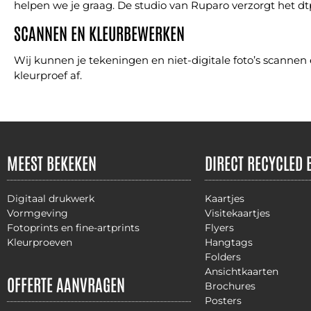
helpen we je graag. De studio van Ruparo verzorgt het d
SCANNEN EN KLEURBEWERKEN
Wij kunnen je tekeningen en niet-digitale foto’s scannen
kleurproef af.
MEEST BEKEKEN
DIRECT RECYCLED 
Digitaal drukwerk
Kaartjes
Vormgeving
Visitekaartjes
Fotoprints en fine-artprints
Flyers
Kleurproeven
Hangtags
Folders
Ansichtkaarten
OFFERTE AANVRAGEN
Brochures
Posters