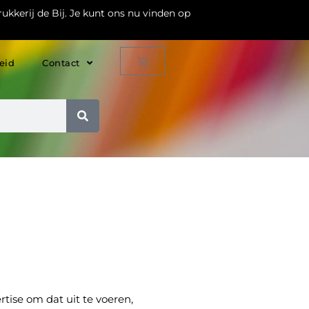
ukkerij de Bij. Je kunt ons nu vinden op
eid
Contact
rtise om dat uit te voeren,