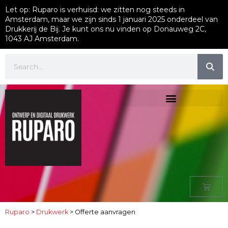
Let op: Ruparo is verhuisd: we zitten nog steeds in
Amsterdam, maar we zijn sinds 1 januari 2025 onderdeel van
Drukkerij de Bij. Je kunt ons nu vinden op Donauweg 2C,
1043 AJ Amsterdam.
Ruparo
>
Drukwerk
>
Offerte aanvragen