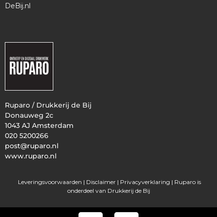
DeBij.nl
Ruparo / Drukkerij de Bij
Donauweg 2c
1043 AJ Amsterdam
020 5200266
post@ruparo.nl
www.ruparo.nl
Leveringsvoorwaarden |
Disclaimer |
Privacyverklaring
| Ruparo is
onderdeel van Drukkerij de Bij