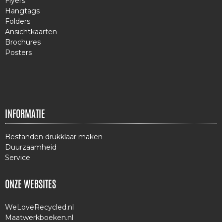
Flyers
Hangtags
Folders
Ansichtkaarten
Brochures
Posters
INFORMATIE
Bestanden drukklaar maken
Duurzaamheid
Service
ONZE WEBSITES
WeLoveRecycled.nl
Maatwerkboeken.nl