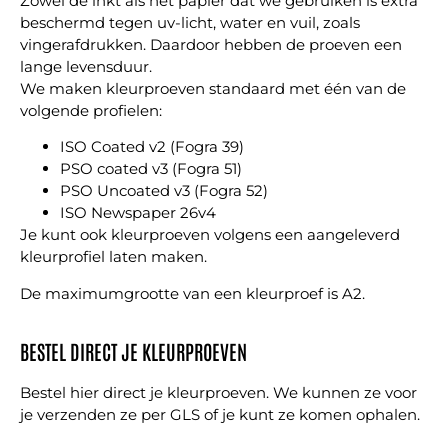
Zowel de inkt als het papier dat we gebruiken is extra
beschermd tegen uv-licht, water en vuil, zoals
vingerafdrukken. Daardoor hebben de proeven een
lange levensduur.
We maken kleurproeven standaard met één van de
volgende profielen:
ISO Coated v2 (Fogra 39)
PSO coated v3 (Fogra 51)
PSO Uncoated v3 (Fogra 52)
ISO Newspaper 26v4
Je kunt ook kleurproeven volgens een aangeleverd
kleurprofiel laten maken.
De maximumgrootte van een kleurproef is A2.
BESTEL DIRECT JE KLEURPROEVEN
Bestel hier direct je kleurproeven. We kunnen ze voor
je verzenden ze per GLS of je kunt ze komen ophalen.