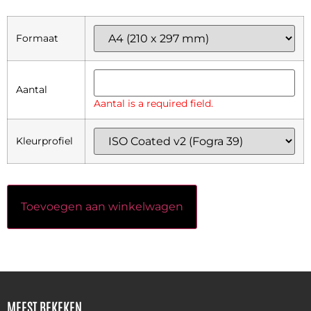
Formaat
Aantal
Aantal is a required field.
Kleurprofiel
Toevoegen aan winkelwagen
MEEST BEKEKEN