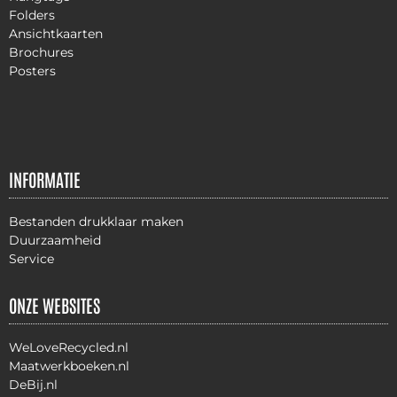
Folders
Ansichtkaarten
Brochures
Posters
INFORMATIE
Bestanden drukklaar maken
Duurzaamheid
Service
ONZE WEBSITES
WeLoveRecycled.nl
Maatwerkboeken.nl
DeBij.nl