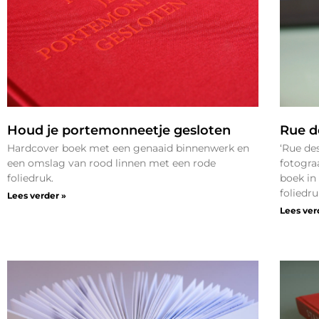
Houd je portemonneetje gesloten
Rue d
Hardcover boek met een genaaid binnenwerk en
‘Rue de
een omslag van rood linnen met een rode
fotogra
foliedruk.
boek in
foliedru
Lees verder »
Lees ver