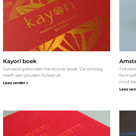
Kayori boek
Amst
Genaaid gebonden hardcover boek. De omslag
Fotoboe
heeft een gouden foliedruk.
formaat
rood ka
Lees verder »
Lees ver