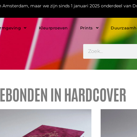
in Amsterdam, maar we zijn sinds 1 januari 2025 onderdeel van Dr
rmgeving
Kleurproeven
Prints
Duurzaamh
GEBONDEN IN HARDCOVER