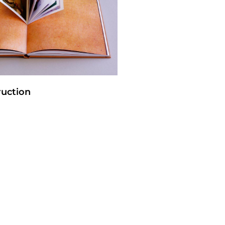
ruction