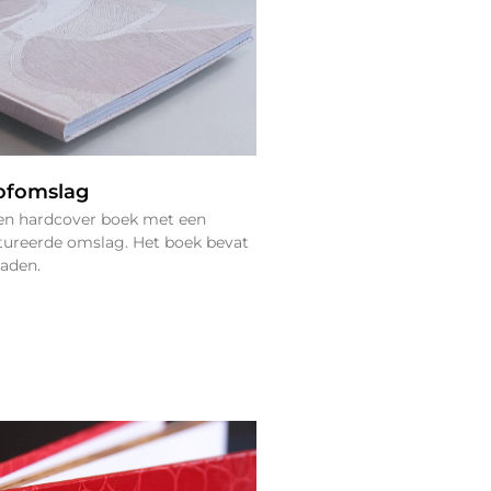
ofomslag
n hardcover boek met een
tureerde omslag. Het boek bevat
aden.