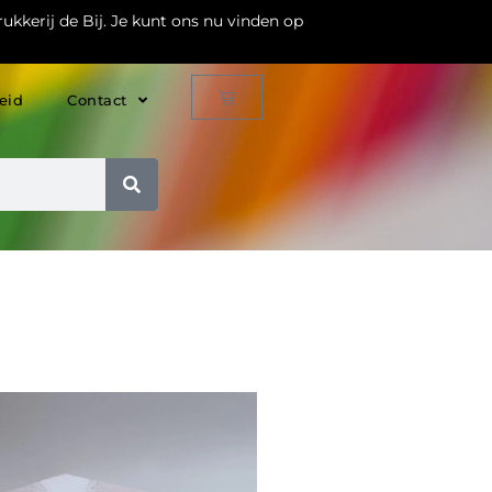
ukkerij de Bij. Je kunt ons nu vinden op
eid
Contact