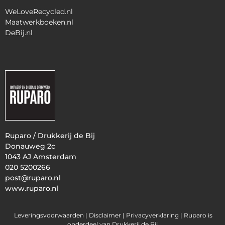
WeLoveRecycled.nl
Maatwerkboeken.nl
DeBij.nl
Ruparo / Drukkerij de Bij
Donauweg 2c
1043 AJ Amsterdam
020 5200266
post@ruparo.nl
www.ruparo.nl
Leveringsvoorwaarden |
Disclaimer |
Privacyverklaring
| Ruparo is
onderdeel van Drukkerij de Bij