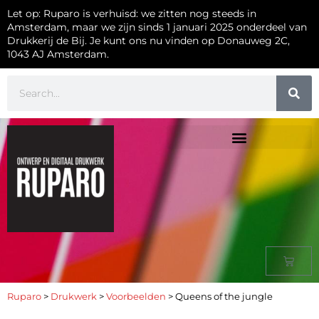
Let op: Ruparo is verhuisd: we zitten nog steeds in
Amsterdam, maar we zijn sinds 1 januari 2025 onderdeel van
Drukkerij de Bij. Je kunt ons nu vinden op Donauweg 2C,
1043 AJ Amsterdam.
Ruparo
>
Drukwerk
>
Voorbeelden
>
Queens of the jungle