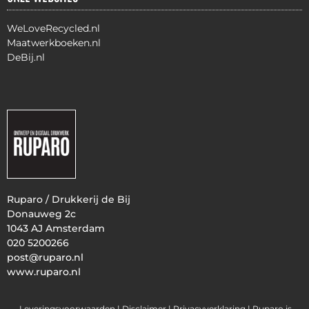
WeLoveRecycled.nl
Maatwerkboeken.nl
DeBij.nl
Ruparo / Drukkerij de Bij
Donauweg 2c
1043 AJ Amsterdam
020 5200266
post@ruparo.nl
www.ruparo.nl
Leveringsvoorwaarden |
Disclaimer |
Privacyverklaring
| Ruparo is