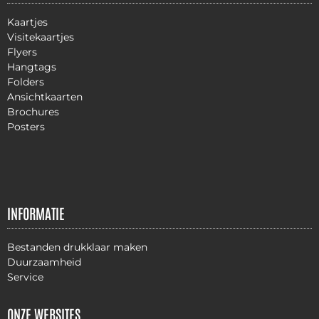
Kaartjes
Visitekaartjes
Flyers
Hangtags
Folders
Ansichtkaarten
Brochures
Posters
INFORMATIE
Bestanden drukklaar maken
Duurzaamheid
Service
ONZE WEBSITES