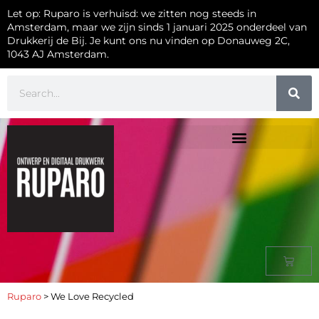
Let op: Ruparo is verhuisd: we zitten nog steeds in
Amsterdam, maar we zijn sinds 1 januari 2025 onderdeel van
Drukkerij de Bij. Je kunt ons nu vinden op Donauweg 2C,
1043 AJ Amsterdam.
Ruparo
>
We Love Recycled