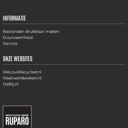
INFORMATIE
Bestanden drukklaar maken
Duurzaamheid
Service
ONZE WEBSITES
WeLoveRecycled.nl
Maatwerkboeken.nl
DeBij.nl