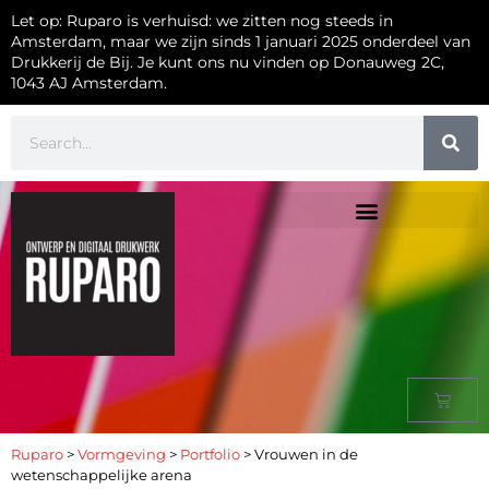
Let op: Ruparo is verhuisd: we zitten nog steeds in
Amsterdam, maar we zijn sinds 1 januari 2025 onderdeel van
Drukkerij de Bij. Je kunt ons nu vinden op Donauweg 2C,
1043 AJ Amsterdam.
Ruparo
>
Vormgeving
>
Portfolio
>
Vrouwen in de
wetenschappelijke arena