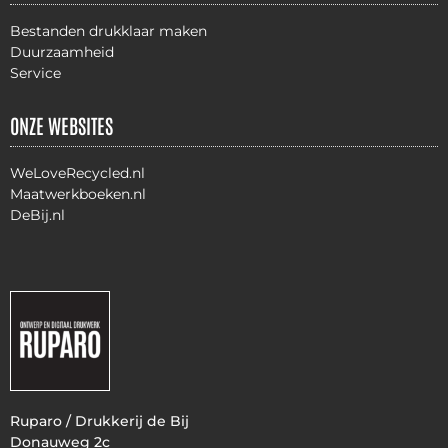
Bestanden drukklaar maken
Duurzaamheid
Service
ONZE WEBSITES
WeLoveRecycled.nl
Maatwerkboeken.nl
DeBij.nl
Ruparo / Drukkerij de Bij
Donauweg 2c