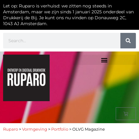
Let op: Ruparo is verhuisd: we zitten nog steeds in
Amsterdam, maar we zijn sinds 1 januari 2025 onderdeel van
Drukkerij de Bij. Je kunt ons nu vinden op Donauweg 2C,
1043 AJ Amsterdam.
Ruparo
>
Vormgeving
>
Portfolio
>
OLVG Magazine