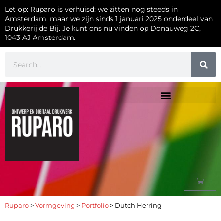
Let op: Ruparo is verhuisd: we zitten nog steeds in
Amsterdam, maar we zijn sinds 1 januari 2025 onderdeel van
Drukkerij de Bij. Je kunt ons nu vinden op Donauweg 2C,
1043 AJ Amsterdam.
Ruparo
>
Vormgeving
>
Portfolio
>
Dutch Herring