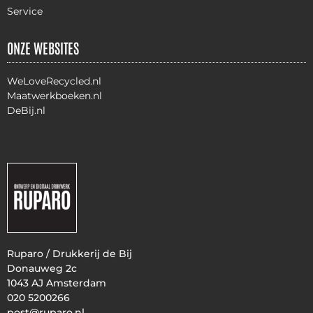
Service
ONZE WEBSITES
WeLoveRecycled.nl
Maatwerkboeken.nl
DeBij.nl
Ruparo / Drukkerij de Bij
Donauweg 2c
1043 AJ Amsterdam
020 5200266
post@ruparo.nl