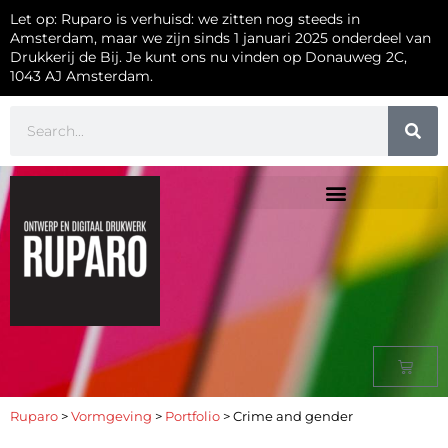
Let op: Ruparo is verhuisd: we zitten nog steeds in
Amsterdam, maar we zijn sinds 1 januari 2025 onderdeel van
Drukkerij de Bij. Je kunt ons nu vinden op Donauweg 2C,
1043 AJ Amsterdam.
Ruparo
>
Vormgeving
>
Portfolio
>
Crime and gender