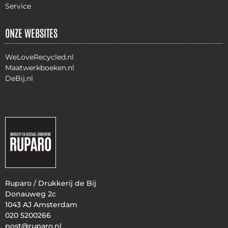
Service
ONZE WEBSITES
WeLoveRecycled.nl
Maatwerkboeken.nl
DeBij.nl
Ruparo / Drukkerij de Bij
Donauweg 2c
1043 AJ Amsterdam
020 5200266
post@ruparo.nl