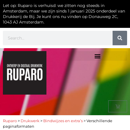
Let op: Ruparo is verhuisd: we zitten nog steeds in
Amsterdam, maar we zijn sinds 1 januari 2025 onderdeel van
Drukkerij de Bij. Je kunt ons nu vinden op Donauweg 2C,
1043 AJ Amsterdam.
Ruparo
>
Drukwerk
>
Bindwijzes en extra’s
>
Verschillende
paginaformaten