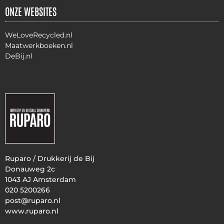
ONZE WEBSITES
WeLoveRecycled.nl
Maatwerkboeken.nl
DeBij.nl
Ruparo / Drukkerij de Bij
Donauweg 2c
1043 AJ Amsterdam
020 5200266
post@ruparo.nl
www.ruparo.nl