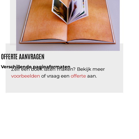
OFFERTE AANVRAGEN
Verschillende paginaformaten
Zelf een boek laten maken? Bekijk meer
voorbeelden
of vraag een
offerte
aan.