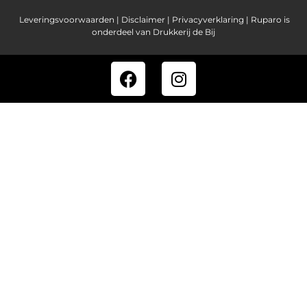
Leveringsvoorwaarden |
Disclaimer |
Privacyverklaring
| Ruparo is
onderdeel van Drukkerij de Bij