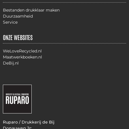
Bestanden drukklaar maken
Duurzaamheid
Service
ONZE WEBSITES
WeLoveRecycled.nl
Maatwerkboeken.nl
DeBij.nl
Ruparo / Drukkerij de Bij
Donauweg 2c