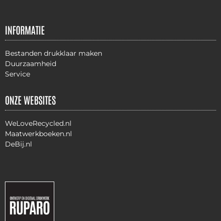
INFORMATIE
Bestanden drukklaar maken
Duurzaamheid
Service
ONZE WEBSITES
WeLoveRecycled.nl
Maatwerkboeken.nl
DeBij.nl