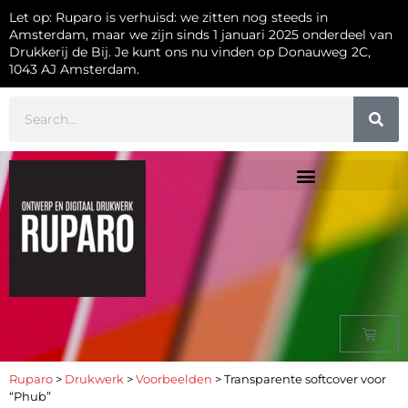
Let op: Ruparo is verhuisd: we zitten nog steeds in
Amsterdam, maar we zijn sinds 1 januari 2025 onderdeel van
Drukkerij de Bij. Je kunt ons nu vinden op Donauweg 2C,
1043 AJ Amsterdam.
Ruparo
>
Drukwerk
>
Voorbeelden
>
Transparente softcover voor
“Phub”