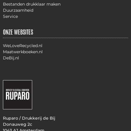
Bestanden drukklaar maken
Duurzaamheid
Service
ONZE WEBSITES
WeLoveRecycled.nl
Maatwerkboeken.nl
DeBij.nl
Ruparo / Drukkerij de Bij
Donauweg 2c
1043 AJ Amsterdam