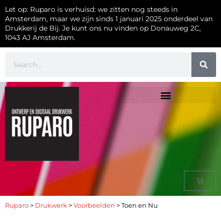
Let op: Ruparo is verhuisd: we zitten nog steeds in
Amsterdam, maar we zijn sinds 1 januari 2025 onderdeel van
Drukkerij de Bij. Je kunt ons nu vinden op Donauweg 2C,
1043 AJ Amsterdam.
Ruparo
>
Drukwerk
>
Voorbeelden
>
Toen en Nu