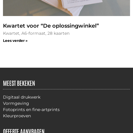
Kwartet voor “De oplossingwinkel”
Kwartet, A6-formaat, 28 kaarten
Lees verder »
MEEST BEKEKEN
Digitaal drukwerk
Vormgeving
Fotoprints en fine-artprints
Kleurproeven
OFFERTE AANVRAGEN