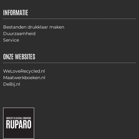
INFORMATIE
Bestanden drukklaar maken
Duurzaamheid
Service
ONZE WEBSITES
WeLoveRecycled.nl
Maatwerkboeken.nl
DeBij.nl