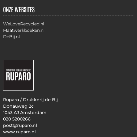
ONZE WEBSITES
WeLoveRecycled.nl
Maatwerkboeken.nl
DeBij.nl
Ruparo / Drukkerij de Bij
Donauweg 2c
1043 AJ Amsterdam
020 5200266
post@ruparo.nl
www.ruparo.nl