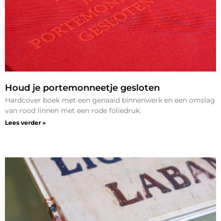
Houd je portemonneetje gesloten
Hardcover boek met een genaaid binnenwerk en een omslag
van rood linnen met een rode foliedruk.
Lees verder »