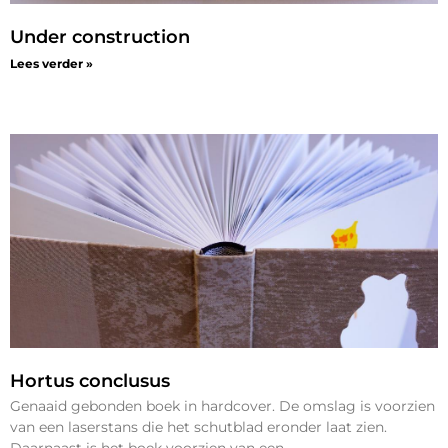
Under construction
Lees verder »
Hortus conclusus
Genaaid gebonden boek in hardcover. De omslag is voorzien
van een laserstans die het schutblad eronder laat zien.