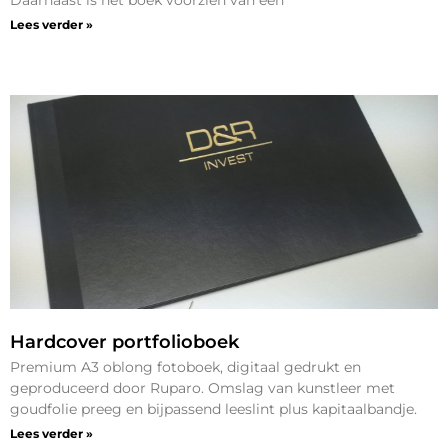
Daarnaast is het boek voorzien van een
Lees verder »
Hardcover portfolioboek
Premium A3 oblong fotoboek, digitaal gedrukt en
geproduceerd door Ruparo. Omslag van kunstleer met
goudfolie preeg en bijpassend leeslint plus kapitaalbandje.
Lees verder »