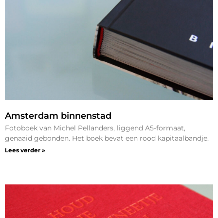
Amsterdam binnenstad
Fotoboek van Michel Pellanders, liggend A5-formaat,
genaaid gebonden. Het boek bevat een rood kapitaalbandje.
Lees verder »