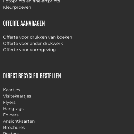
Fotoprints en fine-artprints
Kleurproeven
OFFERTE AANVRAGEN
Offerte voor drukken van boeken
Offerte voor ander drukwerk
Offerte voor vormgeving
DIRECT RECYCLED BESTELLEN
Kaartjes
Visitekaartjes
Flyers
Hangtags
Folders
Ansichtkaarten
Brochures
Posters