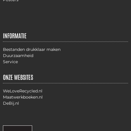
INFORMATIE
Bestanden drukklaar maken
Duurzaamheid
Service
ONZE WEBSITES
WeLoveRecycled.nl
Maatwerkboeken.nl
DeBij.nl