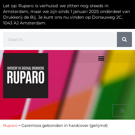
Let op: Ruparo is verhuisd: we zitten nog steeds in
Amsterdam, maar we zijn sinds 1 januari 2025 onderdeel van
Drukkerij de Bij. Je kunt ons nu vinden op Donauweg 2C,
1043 AJ Amsterdam.
Ruparo
>
Garenloos gebonden in hardcover (gelijmd)