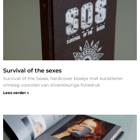
Survival of the sexes
Survival of the Sexes, hardcover boekje met kunstleren
omslag voorzien van zilverkleurige foliedruk
Lees verder »