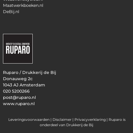
Maatwerkboeken.nl
DeBij.nl
Ruparo / Drukkerij de Bij
Donauweg 2c
1043 AJ Amsterdam
020 5200266
post@ruparo.nl
www.ruparo.nl
Leveringsvoorwaarden |
Disclaimer |
Privacyverklaring
| Ruparo is
onderdeel van Drukkerij de Bij