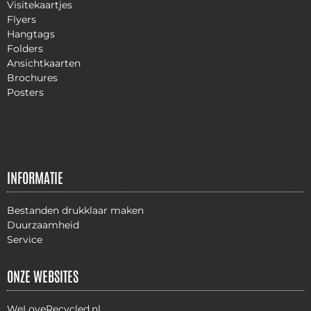
Visitekaartjes
Flyers
Hangtags
Folders
Ansichtkaarten
Brochures
Posters
INFORMATIE
Bestanden drukklaar maken
Duurzaamheid
Service
ONZE WEBSITES
WeLoveRecycled.nl