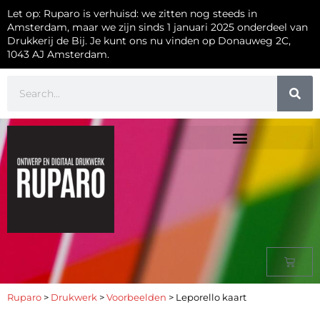
Let op: Ruparo is verhuisd: we zitten nog steeds in
Amsterdam, maar we zijn sinds 1 januari 2025 onderdeel van
Drukkerij de Bij. Je kunt ons nu vinden op Donauweg 2C,
1043 AJ Amsterdam.
Ruparo
>
Drukwerk
>
Voorbeelden
>
Leporello kaart