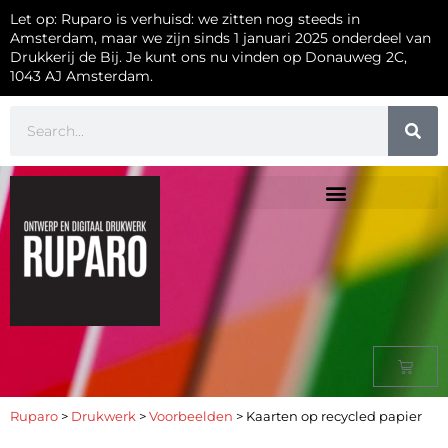
Let op: Ruparo is verhuisd: we zitten nog steeds in
Amsterdam, maar we zijn sinds 1 januari 2025 onderdeel van
Drukkerij de Bij. Je kunt ons nu vinden op Donauweg 2C,
1043 AJ Amsterdam.
Ruparo
>
Drukwerk
>
Voorbeelden
>
Kaarten op recycled papier