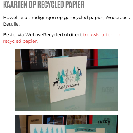
KAARTEN OP RECYCLED PAPIER
Huwelijksuitnodigingen op gerecycled papier, Woodstock
Betulla.
Bestel via WeLoveRecycled.nl direct
trouwkaarten op
recycled papier
.