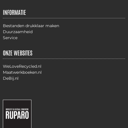
INFORMATIE
Bestanden drukklaar maken
Duurzaamheid
Service
ONZE WEBSITES
WeLoveRecycled.nl
Maatwerkboeken.nl
DeBij.nl