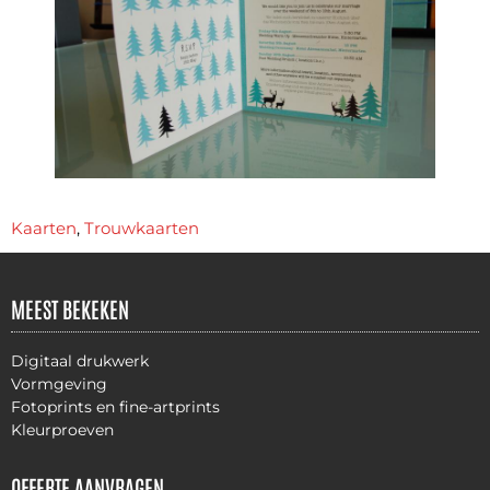
Kaarten
,
Trouwkaarten
MEEST BEKEKEN
Digitaal drukwerk
Vormgeving
Fotoprints en fine-artprints
Kleurproeven
OFFERTE AANVRAGEN