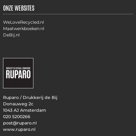
ONZE WEBSITES
WeLoveRecycled.nl
Maatwerkboeken.nl
DeBij.nl
Ruparo / Drukkerij de Bij
Donauweg 2c
1043 AJ Amsterdam
020 5200266
post@ruparo.nl
www.ruparo.nl