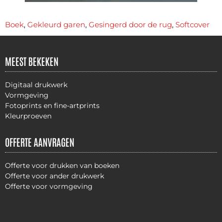
Boek
,
Gekleurd garen
,
Gesingerd door de rug
,
Softcover
MEEST BEKEKEN
Digitaal drukwerk
Vormgeving
Fotoprints en fine-artprints
Kleurproeven
OFFERTE AANVRAGEN
Offerte voor drukken van boeken
Offerte voor ander drukwerk
Offerte voor vormgeving