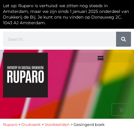
Let op: Ruparo is verhuisd: we zitten nog steeds in
Amsterdam, maar we zijn sinds 1 januari 2025 onderdeel van
Drukkerij de Bij. Je kunt ons nu vinden op Donauweg 2C,
1043 AJ Amsterdam.
Ruparo
>
Drukwerk
>
Voorbeelden
>
Gesingerd boek