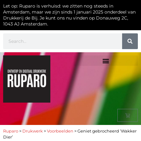
Let op: Ruparo is verhuisd: we zitten nog steeds in
Amsterdam, maar we zijn sinds 1 januari 2025 onderdeel van
Drukkerij de Bij. Je kunt ons nu vinden op Donauweg 2C,
1043 AJ Amsterdam.
Ruparo
>
Drukwerk
>
Voorbeelden
>
Geniet gebrocheerd ‘Wakker
Dier’