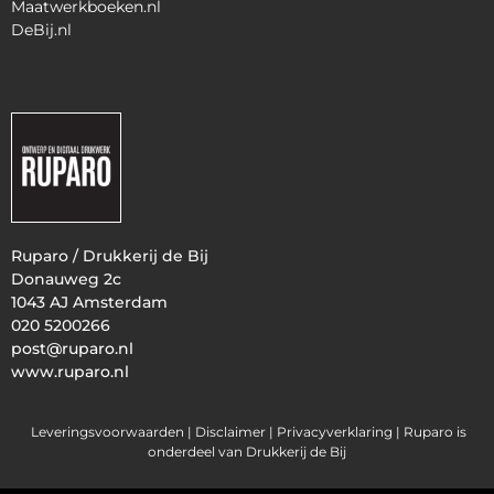
Maatwerkboeken.nl
DeBij.nl
Ruparo / Drukkerij de Bij
Donauweg 2c
1043 AJ Amsterdam
020 5200266
post@ruparo.nl
www.ruparo.nl
Leveringsvoorwaarden |
Disclaimer |
Privacyverklaring
| Ruparo is
onderdeel van Drukkerij de Bij