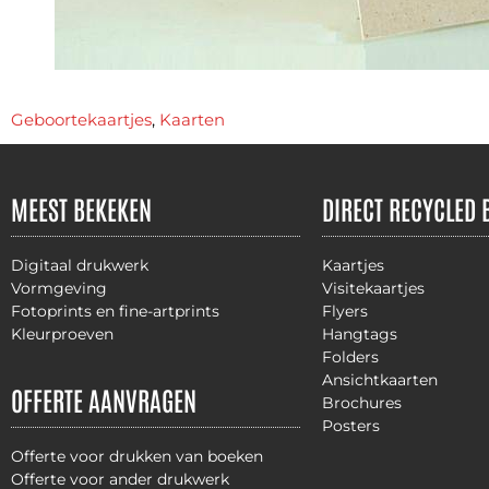
Geboortekaartjes
,
Kaarten
MEEST BEKEKEN
DIRECT RECYCLED 
Digitaal drukwerk
Kaartjes
Vormgeving
Visitekaartjes
Fotoprints en fine-artprints
Flyers
Kleurproeven
Hangtags
Folders
Ansichtkaarten
OFFERTE AANVRAGEN
Brochures
Posters
Offerte voor drukken van boeken
Offerte voor ander drukwerk