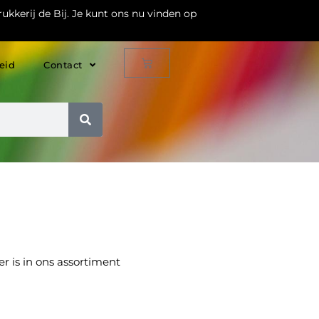
ukkerij de Bij. Je kunt ons nu vinden op
eid
Contact
r is in ons assortiment