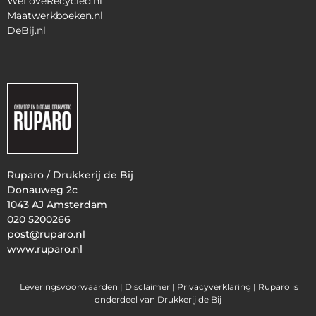
WeLoveRecycled.nl
Maatwerkboeken.nl
DeBij.nl
Ruparo / Drukkerij de Bij
Donauweg 2c
1043 AJ Amsterdam
020 5200266
post@ruparo.nl
www.ruparo.nl
Leveringsvoorwaarden |
Disclaimer |
Privacyverklaring
| Ruparo is
onderdeel van Drukkerij de Bij