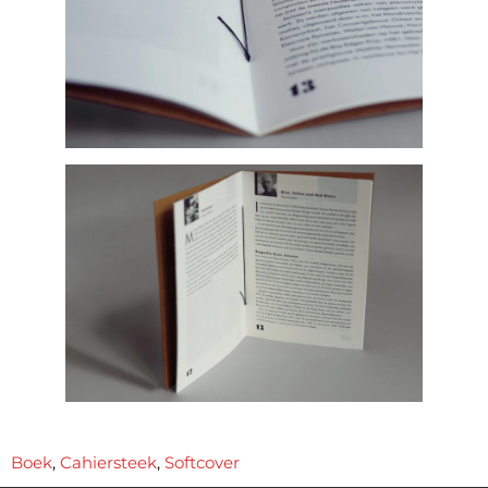
Boek
,
Cahiersteek
,
Softcover