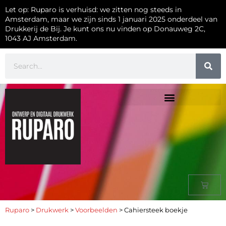
Let op: Ruparo is verhuisd: we zitten nog steeds in
Amsterdam, maar we zijn sinds 1 januari 2025 onderdeel van
Drukkerij de Bij. Je kunt ons nu vinden op Donauweg 2C,
1043 AJ Amsterdam.
Ruparo
>
Drukwerk
>
Voorbeelden
>
Cahiersteek boekje