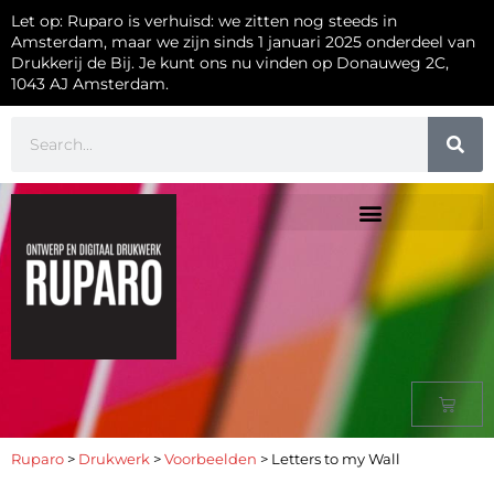
Let op: Ruparo is verhuisd: we zitten nog steeds in
Amsterdam, maar we zijn sinds 1 januari 2025 onderdeel van
Drukkerij de Bij. Je kunt ons nu vinden op Donauweg 2C,
1043 AJ Amsterdam.
Ruparo
>
Drukwerk
>
Voorbeelden
>
Letters to my Wall