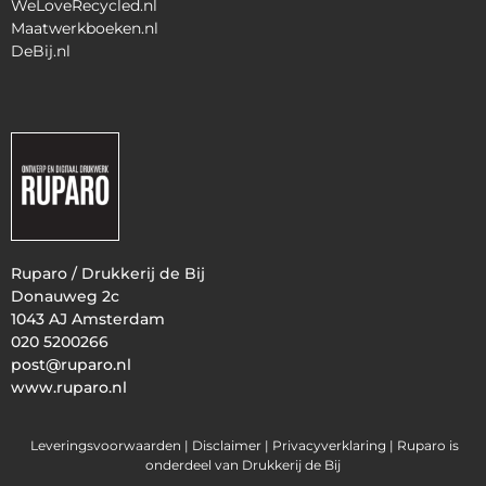
WeLoveRecycled.nl
Maatwerkboeken.nl
DeBij.nl
Ruparo / Drukkerij de Bij
Donauweg 2c
1043 AJ Amsterdam
020 5200266
post@ruparo.nl
www.ruparo.nl
Leveringsvoorwaarden |
Disclaimer |
Privacyverklaring
| Ruparo is
onderdeel van Drukkerij de Bij