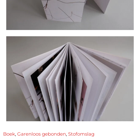
Boek
,
Garenloos gebonden
,
Stofomslag