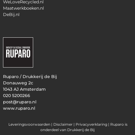
WeLoveRecycled.nl
Maatwerkboeken.nl
DeBij.nl
Ruparo / Drukkerij de Bij
Donauweg 2c
1043 AJ Amsterdam
020 5200266
post@ruparo.nl
www.ruparo.nl
Leveringsvoorwaarden |
Disclaimer |
Privacyverklaring
| Ruparo is
onderdeel van Drukkerij de Bij