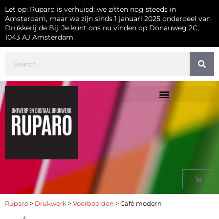
Let op: Ruparo is verhuisd: we zitten nog steeds in
Amsterdam, maar we zijn sinds 1 januari 2025 onderdeel van
Drukkerij de Bij. Je kunt ons nu vinden op Donauweg 2C,
1043 AJ Amsterdam.
Ruparo
>
Drukwerk
>
Voorbeelden
>
Café modern