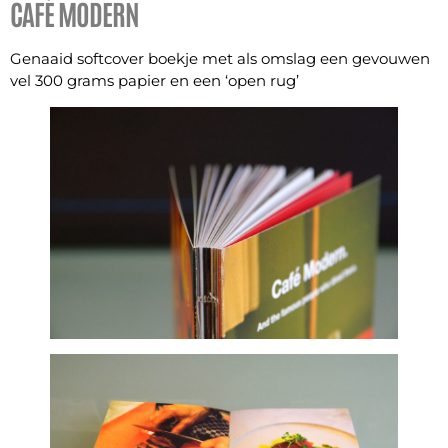
CAFÉ MODERN
Genaaid softcover boekje met als omslag een gevouwen
vel 300 grams papier en een ‘open rug’