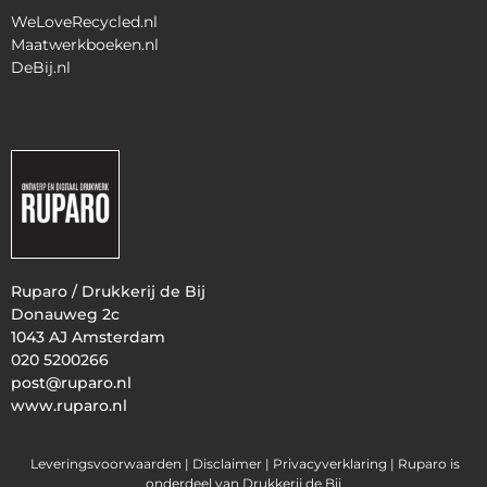
WeLoveRecycled.nl
Maatwerkboeken.nl
DeBij.nl
Ruparo / Drukkerij de Bij
Donauweg 2c
1043 AJ Amsterdam
020 5200266
post@ruparo.nl
www.ruparo.nl
Leveringsvoorwaarden |
Disclaimer |
Privacyverklaring
| Ruparo is
onderdeel van Drukkerij de Bij