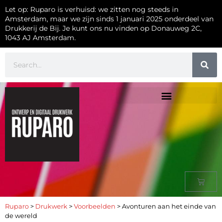
Let op: Ruparo is verhuisd: we zitten nog steeds in
Amsterdam, maar we zijn sinds 1 januari 2025 onderdeel van
Drukkerij de Bij. Je kunt ons nu vinden op Donauweg 2C,
1043 AJ Amsterdam.
Ruparo
>
Drukwerk
>
Voorbeelden
>
Avonturen aan het einde van
de wereld