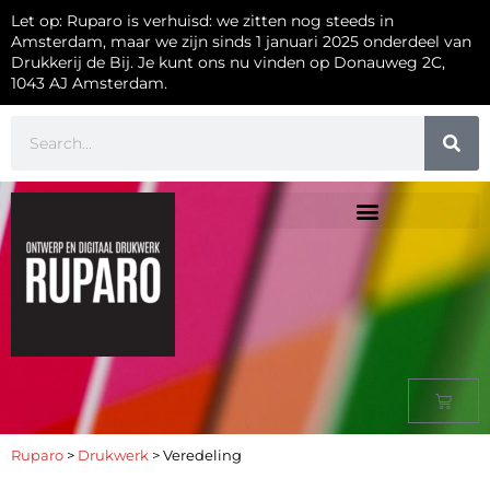
Let op: Ruparo is verhuisd: we zitten nog steeds in
Amsterdam, maar we zijn sinds 1 januari 2025 onderdeel van
Drukkerij de Bij. Je kunt ons nu vinden op Donauweg 2C,
1043 AJ Amsterdam.
Ruparo
>
Drukwerk
>
Veredeling