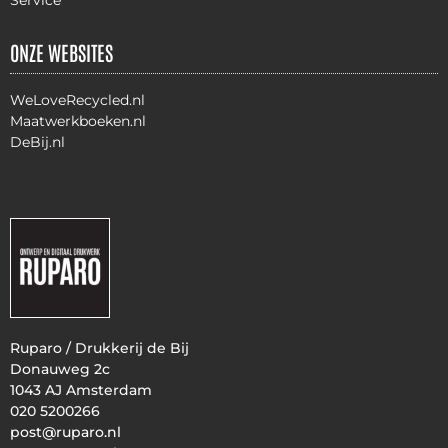
Service
ONZE WEBSITES
WeLoveRecycled.nl
Maatwerkboeken.nl
DeBij.nl
Ruparo / Drukkerij de Bij
Donauweg 2c
1043 AJ Amsterdam
020 5200266
post@ruparo.nl