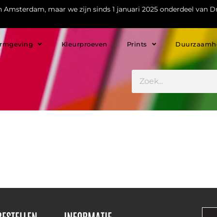
in Amsterdam, maar we zijn sinds 1 januari 2025 onderdeel van Dr
rmgeving
Kleurproeven
Prints
Duurzaamh
BESTELLEN
INFORMATIE