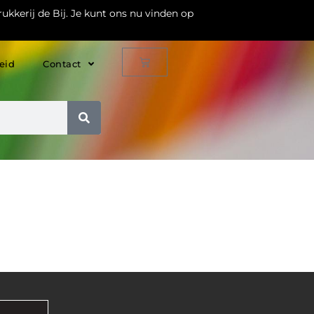
ukkerij de Bij. Je kunt ons nu vinden op
eid
Contact