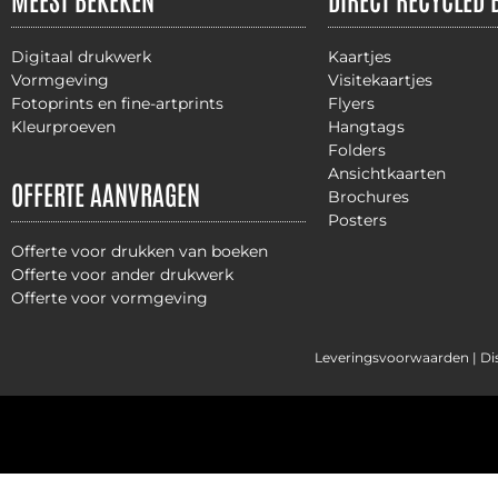
Digitaal drukwerk
Kaartjes
Vormgeving
Visitekaartjes
Fotoprints en fine-artprints
Flyers
Kleurproeven
Hangtags
Folders
Ansichtkaarten
OFFERTE AANVRAGEN
Brochures
Posters
Offerte voor drukken van boeken
Offerte voor ander drukwerk
Offerte voor vormgeving
Leveringsvoorwaarden |
Di