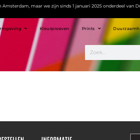
in Amsterdam, maar we zijn sinds 1 januari 2025 onderdeel van Dr
rmgeving
Kleurproeven
Prints
Duurzaamh
BESTELLEN
INFORMATIE