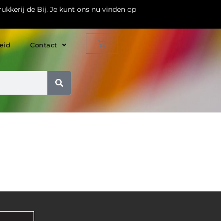
ukkerij de Bij. Je kunt ons nu vinden op
eid
Contact