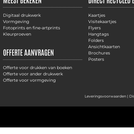
Digitaal drukwerk
Kaartjes
Vormgeving
Visitekaartjes
Fotoprints en fine-artprints
Flyers
Kleurproeven
Hangtags
Folders
Ansichtkaarten
OFFERTE AANVRAGEN
Brochures
Posters
Offerte voor drukken van boeken
Offerte voor ander drukwerk
Offerte voor vormgeving
Leveringsvoorwaarden |
Di