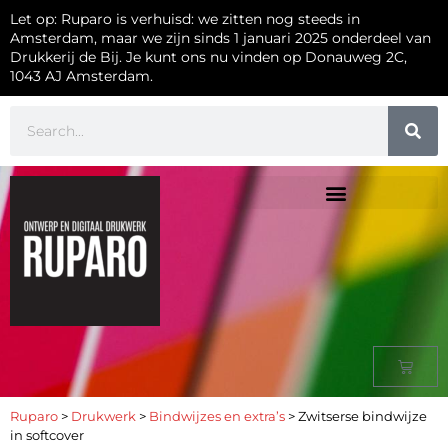
Let op: Ruparo is verhuisd: we zitten nog steeds in
Amsterdam, maar we zijn sinds 1 januari 2025 onderdeel van
Drukkerij de Bij. Je kunt ons nu vinden op Donauweg 2C,
1043 AJ Amsterdam.
Ruparo
>
Drukwerk
>
Bindwijzes en extra’s
>
Zwitserse bindwijze
in softcover