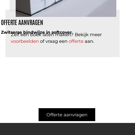
OFFERTE AANVRAGEN
Zwitserse bindwijze in softcover
Zelf een boek laten maken? Bekijk meer
voorbeelden
of vraag een
offerte
aan.
Offerte aanvragen