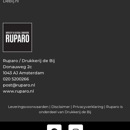
DeBij.nl
Ruparo / Drukkerij de Bij
Donauweg 2c
1043 AJ Amsterdam
020 5200266
post@ruparo.nl
www.ruparo.nl
Leveringsvoorwaarden |
Disclaimer |
Privacyverklaring
| Ruparo is
onderdeel van Drukkerij de Bij