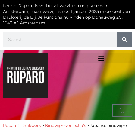
Let op: Ruparo is verhuisd: we zitten nog steeds in
Amsterdam, maar we zijn sinds 1 januari 2025 onderdeel van
Drukkerij de Bij. Je kunt ons nu vinden op Donauweg 2C,
1043 AJ Amsterdam.
Ruparo
>
Drukwerk
>
Bindwijzes en extra’s
>
Japanse bindwijze