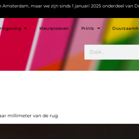
in Amsterdam, maar we zijn sinds 1 januari 2025 onderdeel van Dr
rmgeving
Kleurproeven
Prints
Duurzaamh
ar millimeter van de rug.