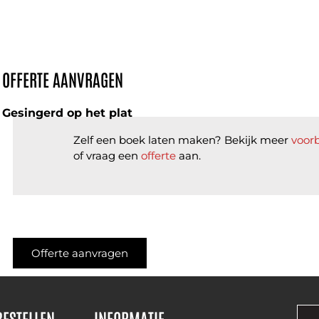
OFFERTE AANVRAGEN
Gesingerd op het plat
Zelf een boek laten maken? Bekijk meer
voor
of vraag een
offerte
aan.
Offerte aanvragen
BESTELLEN
INFORMATIE