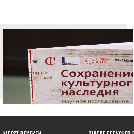
MEEST BEKEKEN
DIRECT RECYCLED 