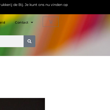
ukkerij de Bij. Je kunt ons nu vinden op
eid
Contact