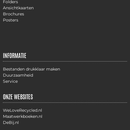
Folders
Ansichtkaarten
Brochures
Posters
INFORMATIE
Bestanden drukklaar maken
Duurzaamheid
Service
ONZE WEBSITES
WeLoveRecycled.nl
Maatwerkboeken.nl
DeBij.nl