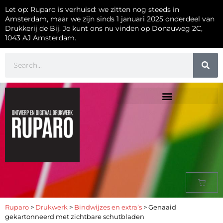
Let op: Ruparo is verhuisd: we zitten nog steeds in
Amsterdam, maar we zijn sinds 1 januari 2025 onderdeel van
Drukkerij de Bij. Je kunt ons nu vinden op Donauweg 2C,
1043 AJ Amsterdam.
Ruparo
>
Drukwerk
>
Bindwijzes en extra’s
>
Genaaid
gekartonneerd met zichtbare schutbladen