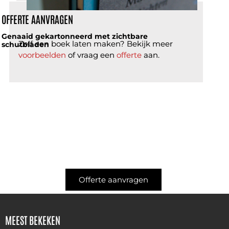
OFFERTE AANVRAGEN
Genaaid gekartonneerd met zichtbare
Zelf een boek laten maken? Bekijk meer
schutbladen
voorbeelden
of vraag een
offerte
aan.
Offerte aanvragen
MEEST BEKEKEN